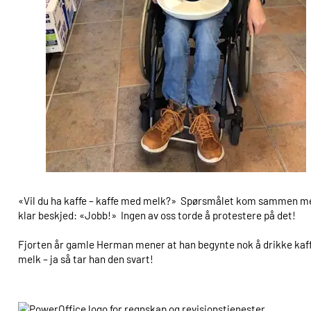
«Vil du ha kaffe – kaffe med melk?» Spørsmålet kom sammen med et s
klar beskjed: «Jobb!» Ingen av oss torde å protestere på det!
Fjorten år gamle Herman mener at han begynte nok å drikke kaffe 
melk – ja så tar han den svart!