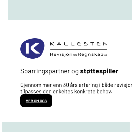
Sparringspartner og
støttespiller
Gjennom mer enn 30 års erfaring i både revisjon
tilpasses den enkeltes konkrete behov.
MER OM OSS