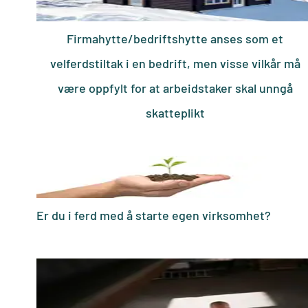
Firmahytte/bedriftshytte anses som et
velferdstiltak i en bedrift, men visse vilkår må
være oppfylt for at arbeidstaker skal unngå
skatteplikt
Er du i ferd med å starte egen virksomhet?