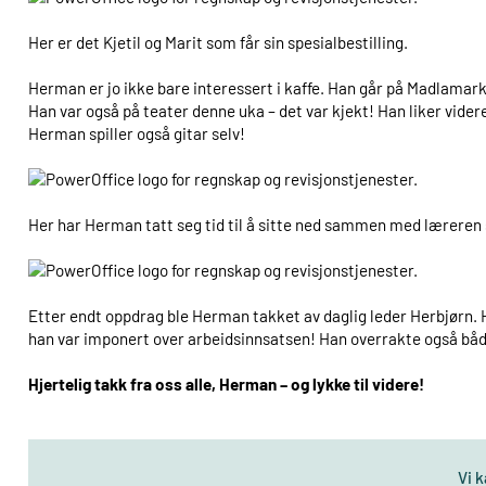
Her er det Kjetil og Marit som får sin spesialbestilling.
Herman er jo ikke bare interessert i kaffe. Han går på Madlamark sk
Han var også på teater denne uka – det var kjekt! Han liker videre 
Herman spiller også gitar selv!
Her har Herman tatt seg tid til å sitte ned sammen med læreren s
Etter endt oppdrag ble Herman takket av daglig leder Herbjørn. Her
han var imponert over arbeidsinnsatsen! Han overrakte også både 
Hjertelig takk fra oss alle, Herman – og lykke til videre!
Vi 