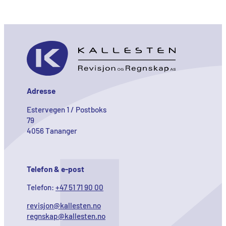
Adresse
Estervegen 1 / Postboks
79
4056 Tananger
Telefon & e-post
Telefon:
+47 51 71 90 00
revisjon@kallesten.no
regnskap@kallesten.no