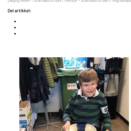
Daglig leder - statsautorisert revisor - statsautorisert regnska
Del artikkel: