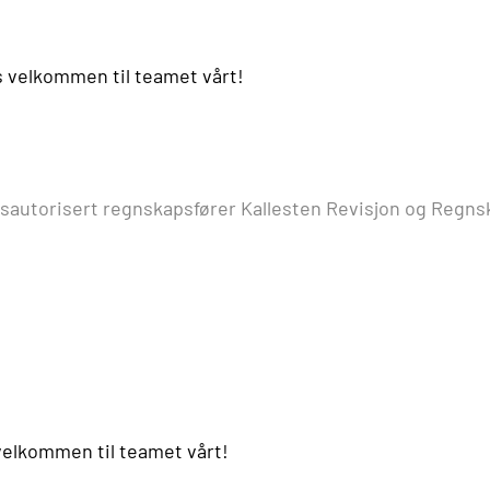
s velkommen til teamet vårt!
tatsautorisert regnskapsfører Kallesten Revisjon og Regn
elkommen til teamet vårt!