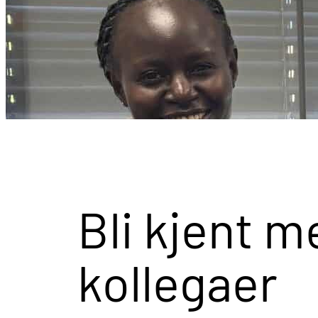
Bli kjent m
kollegaer