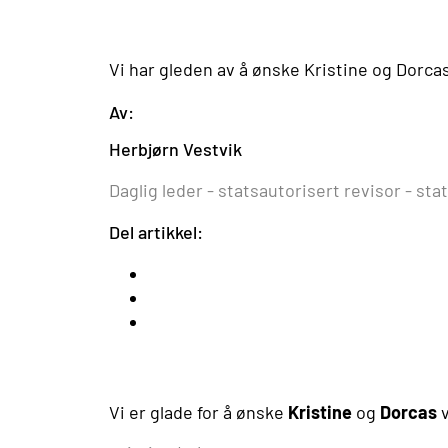
Vi har gleden av å ønske Kristine og Dorca
Av:
Herbjørn Vestvik
Daglig leder - statsautorisert revisor - s
Del artikkel:
Vi er glade for å ønske
Kristine
og
Dorcas
v