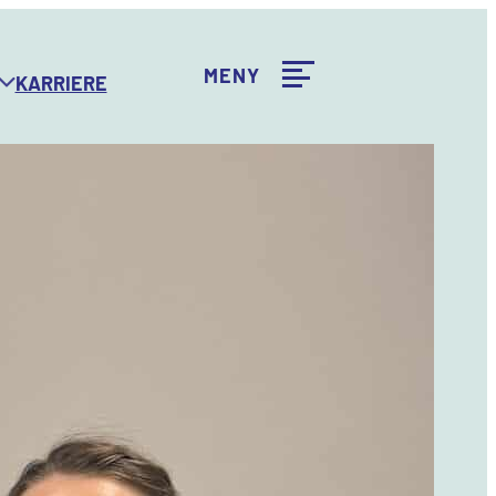
Karriere
Kontakt
MENY
KARRIERE