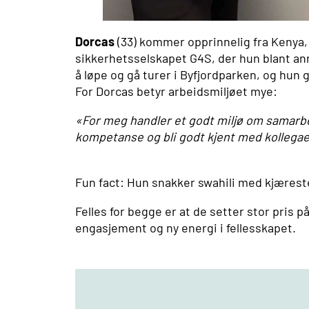
Dorcas
(33) kommer opprinnelig fra Kenya, 
sikkerhetsselskapet G4S, der hun blant ann
å løpe og gå turer i Byfjordparken, og hun g
For Dorcas betyr arbeidsmiljøet mye:
«For meg handler et godt miljø om samarbei
kompetanse og bli godt kjent med kollega
Fun fact: Hun snakker swahili med kjærest
Felles for begge er at de setter stor pris 
engasjement og ny energi i fellesskapet.