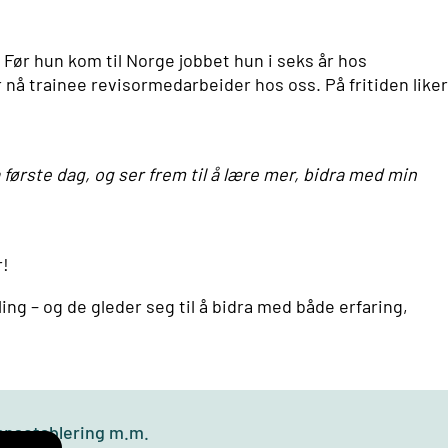
 Før hun kom til Norge jobbet hun i seks år hos
 nå trainee revisormedarbeider hos oss. På fritiden like
.
ørste dag, og ser frem til å lære mer, bidra med min
r!
ing – og de gleder seg til å bidra med både erfaring,
kapsetablering m.m.