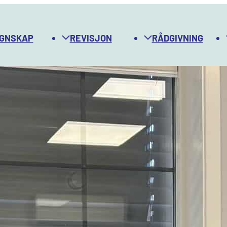
GNSKAP
REVISJON
RÅDGIVNING