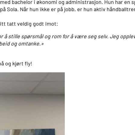
 med bachelor i økonomi og administrasjon. Hun har en 
Sola. Når hun ikke er på jobb, er hun aktiv håndballtrener
itt tatt veldig godt imot:
r å stille spørsmål og rom for å være seg selv. Jeg opplev
rbeid og omtanke.»
å og kjørt fly!