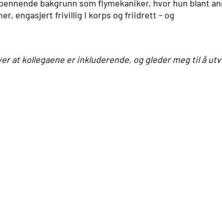
spennende bakgrunn som flymekaniker, hvor hun blant a
, engasjert frivillig i korps og friidrett – og
er at kollegaene er inkluderende, og gleder meg til å utv