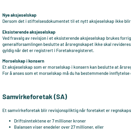
Nye aksjeselskap
Dersom det i stiftelsesdokumentet til et nytt aksjeselskap ikke bli
Eksisterende aksjeselskap
Ved fravalg av revisjon i et eksisterende aksjeselskap brukes forr
generalforsamlingen beslutte at årsregnskapet ikke skal revideres,
gyldig når det er registrert i Foretaksregisteret.
Morselskap i konsern
Et aksjeselskap som er morselskap i konsern kan beslutte at årsreg
For å anses som et morselskap må du ha bestemmende innflytelse ove
Samvirkeforetak (SA)
Et samvirkeforetak blir revisjonspliktig når foretaket er regnskapsp
Driftsinntektene er 7 millioner kroner
Balansen viser enedeler over 27 millioner, eller