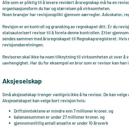
Alle som er pliktig til å levere revidert årsregnskap må ha en revis
organisasjonsform du har og størrelsen på virksomheten.
Noen bransjer har revisjonsplikt gjennom særregler. Advokater, 
Revisjon er en kontroll og gransking av regnskapet ditt. Er du revis
statsautorisert revisor til å foreta denne kontrollen. Etter gjenno
sendes sammen med årsregnskapet til Regnskapsregisteret. Hvis r
revisjonsberetningen.
Revisoren skal ikke ha noen tilknytning til virksomheten ut over å v
uavhengighet. Har du for eksempel en bror som er revisor kan han 
Aksjeselskap
Små aksjeselskap trenger vanligvis ikke å ha revisor. De kan velge a
Aksjeselskapet kan velge bort revisjon hvis:
Driftsinntektene er mindre enn 7 millioner kroner, og
balansesummen er under 27 millioner kroner, og
gjennomsnittlig antall ansatte er under 10 årsverk