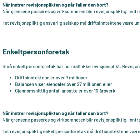
Når inntrer revisjonsplikten og når faller den bort?
Når grensene passeres og virksomheten blir revisjonspliktig, inntr
I et revisjonspliktig ansvarlig selskap må driftsinntektene være un
Enkeltpersonforetak
Små enkeltpersonforetak har normalt ikke revisjonsplikt. Revisjonspl
Driftsinntektene er over 7 millioner
Balansen viser eiendeler over 27 millioner, eller
Gjennomsnittlig antall ansatte er over 10 årsverk
Når inntrer revisjonsplikten og når faller den bort?
Når grensene passeres og virksomheten blir revisjonspliktig, inntr
I et revisjonspliktig enkeltpersonforetak må driftsinntektene være 