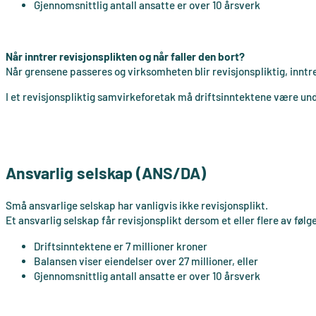
Gjennomsnittlig antall ansatte er over 10 årsverk
Når inntrer revisjonsplikten og når faller den bort?
Når grensene passeres og virksomheten blir revisjonspliktig, inntr
I et revisjonspliktig samvirkeforetak må driftsinntektene være unde
Ansvarlig selskap (ANS/DA)
Små ansvarlige selskap har vanligvis ikke revisjonsplikt.
Et ansvarlig selskap får revisjonsplikt dersom et eller flere av følg
Driftsinntektene er 7 millioner kroner
Balansen viser eiendelser over 27 millioner, eller
Gjennomsnittlig antall ansatte er over 10 årsverk