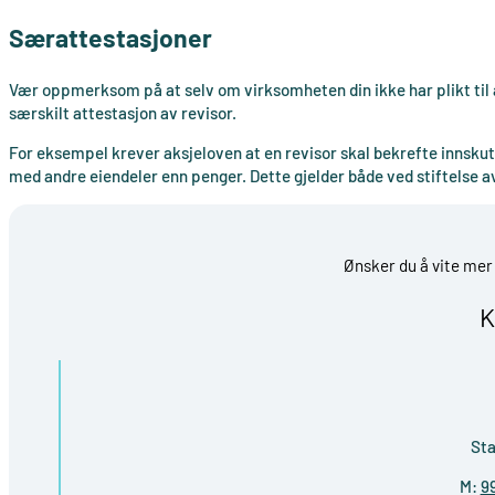
Særattestasjoner
Vær oppmerksom på at selv om virksomheten din ikke har plikt til
særskilt attestasjon av revisor.
For eksempel krever aksjeloven at en revisor skal bekrefte innskut
med andre eiendeler enn penger. Dette gjelder både ved stiftelse a
Ønsker du å vite mer
K
Sta
M:
99