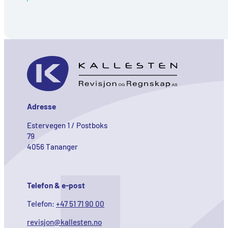
Adresse
Estervegen 1 / Postboks
79
4056 Tananger
Telefon & e-post
Telefon:
+47 51 71 90 00
revisjon@kallesten.no