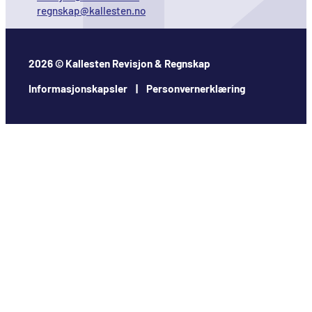
regnskap@kallesten.no
2026 © Kallesten Revisjon & Regnskap
Informasjonskapsler | Personvernerklæring