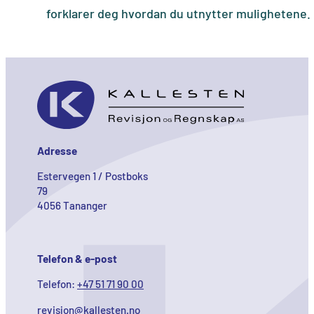
forklarer deg hvordan du utnytter mulighetene.
Adresse
Estervegen 1 / Postboks
79
4056 Tananger
Telefon & e-post
Telefon:
+47 51 71 90 00
revisjon@kallesten.no