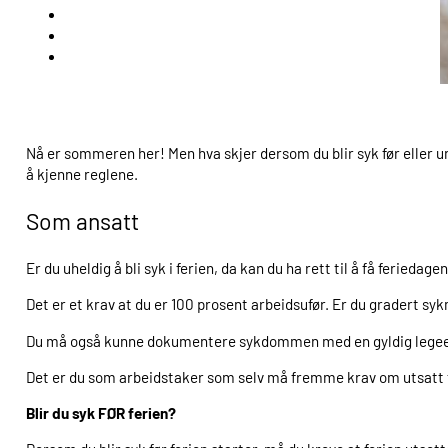
Nå er sommeren her! Men hva skjer dersom du blir syk før eller und
å kjenne reglene.
Som ansatt
Er du uheldig å bli syk i ferien, da kan du ha rett til å få ferieda
Det er et krav at du er 100 prosent arbeidsufør. Er du gradert sykm
Du må også kunne dokumentere sykdommen med en gyldig legeerkl
Det er du som arbeidstaker som selv må fremme krav om utsatt fer
Blir du syk FØR ferien?