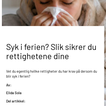
Syk i ferien? Slik sikrer du
rettighetene dine
Vet du egentlig hvilke rettigheter du har krav på dersom du
blir syk i ferien?
Av:
Elida Sola
Del artikkel: