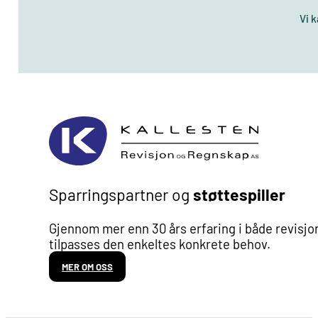
Vi 
Sparringspartner og
støttespiller
Gjennom mer enn 30 års erfaring i både revisjon
tilpasses den enkeltes konkrete behov.
MER OM OSS