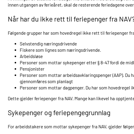
innen utgangen av ferieåret, skal de resterende feriedagene overf
Når har du ikke rett til feriepenger fra NAV
Følgende grupper har som hovedregel ikke rett til feriepenger fr
Selvstendig næringsdrivende
Fiskere som lignes som næringsdrivende.
Arbeidsløse
Personer som mottar sykepenger etter § 8-47 fordi de midl
Pensjonister
Personer som mottar arbeidsavklaringspenger (AAP). Du har 
gjennomføres som planlagt
Personer som mottar dagpenger. Du har som hovedregel ikke
Dette gjelder feriepenger fra NAV. Mange kan likevel ha opptjente
Sykepenger og feriepengegrunnlag
For arbeidstakere som mottar sykepenger fra NAV, gjelder følge