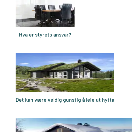
Hva er styrets ansvar?
Det kan være veldig gunstig å leie ut hytta