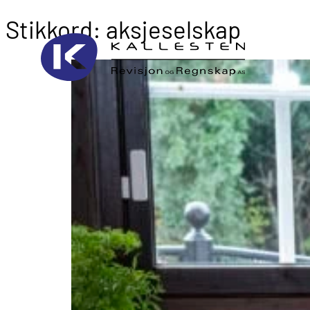
Stikkord:
aksjeselskap