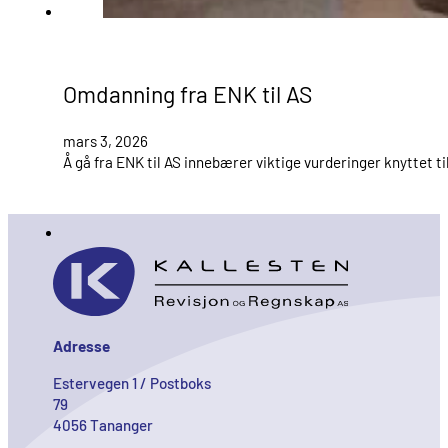
Omdanning fra ENK til AS
mars 3, 2026
Å gå fra ENK til AS innebærer viktige vurderinger knyttet ti
Adresse
Estervegen 1 / Postboks
79
4056 Tananger