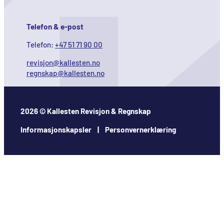
Telefon & e-post
Telefon:
+47 51 71 90 00
revisjon@kallesten.no
regnskap@kallesten.no
2026 © Kallesten Revisjon & Regnskap
Informasjonskapsler | Personvernerklæring