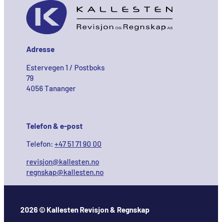
Adresse
Estervegen 1 / Postboks
79
4056 Tananger
Telefon & e-post
Telefon:
+47 51 71 90 00
revisjon@kallesten.no
regnskap@kallesten.no
2026 © Kallesten Revisjon & Regnskap